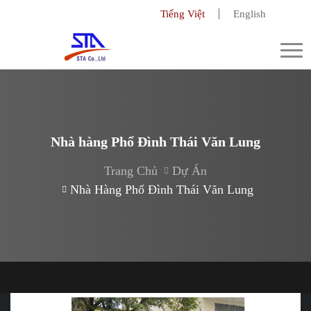
Tiếng Việt
English
Togg
navi
Nhà hàng Phổ Đình Thái Văn Lung
Trang Chủ
Dự Án
Nhà Hàng Phổ Đình Thái Văn Lung