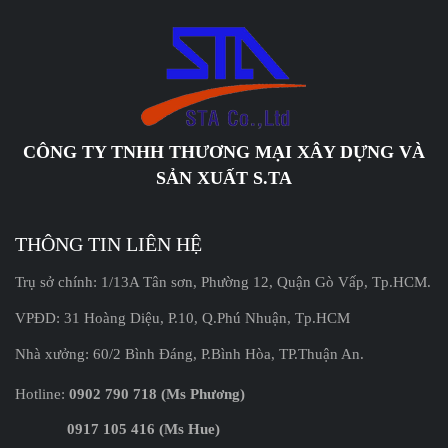
CÔNG TY TNHH THƯƠNG MẠI XÂY DỰNG VÀ
SẢN XUẤT S.TA
THÔNG TIN LIÊN HỆ
Trụ sở chính: 1/13A Tân sơn, Phường 12, Quận Gò Vấp, Tp.HCM.
VPĐD: 31 Hoàng Diệu, P.10, Q.Phú Nhuận, Tp.HCM
Nhà xưởng: 60/2 Bình Đáng, P.Bình Hòa, TP.Thuận An.
Hotline:
0902 790 718 (Ms Phương)
0917 105 416 (Ms Hue)