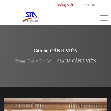
Tiếng Việt
English
Togg
navi
Căn hộ CẢNH VIÊN
Trang Chủ
Dự Án
Căn Hộ CẢNH VIÊN