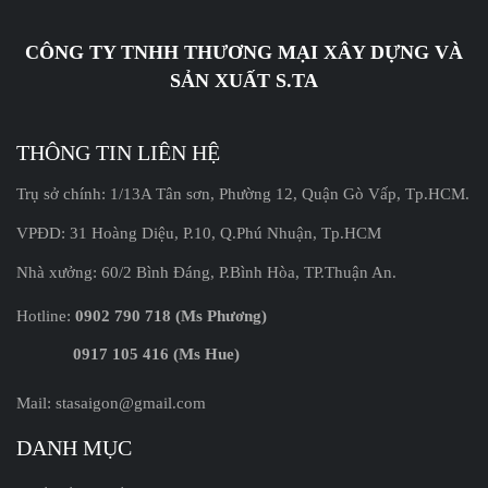
CÔNG TY TNHH THƯƠNG MẠI XÂY DỰNG VÀ
SẢN XUẤT S.TA
THÔNG TIN LIÊN HỆ
Trụ sở chính: 1/13A Tân sơn, Phường 12, Quận Gò Vấp, Tp.HCM.
VPĐD: 31 Hoàng Diệu, P.10, Q.Phú Nhuận, Tp.HCM
Nhà xưởng: 60/2 Bình Đáng, P.Bình Hòa, TP.Thuận An.
Hotline:
0902 790 718 (Ms Phương)
0917 105 416 (Ms Hue)
Mail: stasaigon@gmail.com
DANH MỤC